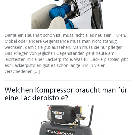
Damit ein Haushalt schön ist, muss nicht alles neu sein. Türen,
Möbel oder andere Gegenstände muss man nicht ständig
wechseln, damit sie gut aussehen. Man muss sie nur pflegen.
Das Pflegen von jeglichen Gegenständen geht heute am
leichtesten mit einer Lackierpistole. Was für Lackierpistolen gibt
es? Lackierpistolen gibt es schon lange und in vielen
verschiedenen […]
Welchen Kompressor braucht man für
eine Lackierpistole?