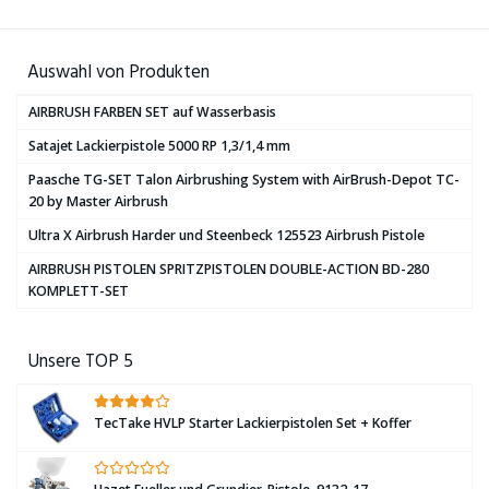
Auswahl von Produkten
AIRBRUSH FARBEN SET auf Wasserbasis
Satajet Lackierpistole 5000 RP 1,3/1,4 mm
Paasche TG-SET Talon Airbrushing System with AirBrush-Depot TC-
20 by Master Airbrush
Ultra X Airbrush Harder und Steenbeck 125523 Airbrush Pistole
AIRBRUSH PISTOLEN SPRITZPISTOLEN DOUBLE-ACTION BD-280
KOMPLETT-SET
Unsere TOP 5
TecTake HVLP Starter Lackierpistolen Set + Koffer