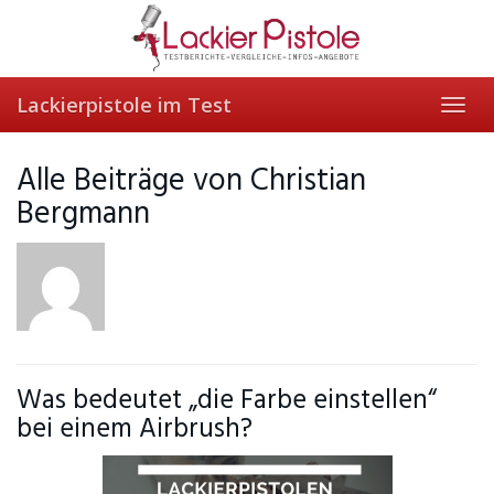
Skip
to
main
content
Lackierpistole im Test
Toggl
navig
Alle Beiträge von
Christian
Bergmann
Was bedeutet „die Farbe einstellen“
bei einem Airbrush?