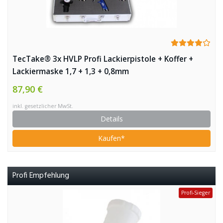
TecTake® 3x HVLP Profi Lackierpistole + Koffer +
Lackiermaske 1,7 + 1,3 + 0,8mm
87,90 €
inkl. gesetzlicher MwSt.
Details
Kaufen*
Profi Empfehlung
Profi-Sieger