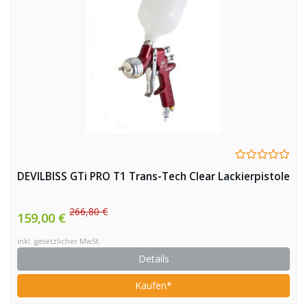
DEVILBISS GTi PRO T1 Trans-Tech Clear Lackierpistole
266,80 €
159,00 €
inkl. gesetzlicher MwSt.
Details
Kaufen*