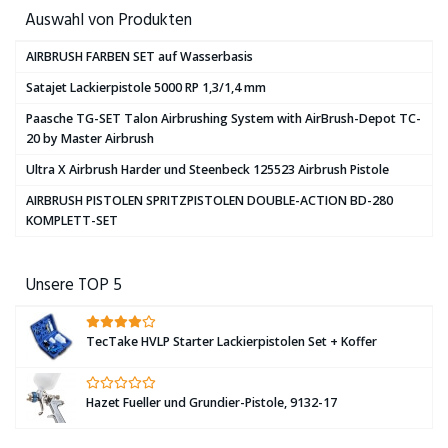
Auswahl von Produkten
AIRBRUSH FARBEN SET auf Wasserbasis
Satajet Lackierpistole 5000 RP 1,3/1,4 mm
Paasche TG-SET Talon Airbrushing System with AirBrush-Depot TC-
20 by Master Airbrush
Ultra X Airbrush Harder und Steenbeck 125523 Airbrush Pistole
AIRBRUSH PISTOLEN SPRITZPISTOLEN DOUBLE-ACTION BD-280
KOMPLETT-SET
Unsere TOP 5
TecTake HVLP Starter Lackierpistolen Set + Koffer
Hazet Fueller und Grundier-Pistole, 9132-17