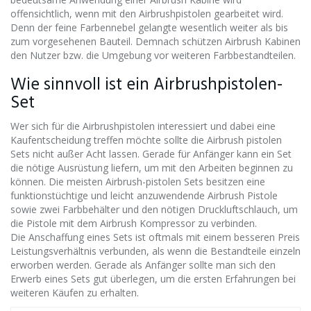
offensichtlich, wenn mit den Airbrushpistolen gearbeitet wird.
Denn der feine Farbennebel gelangte wesentlich weiter als bis
zum vorgesehenen Bauteil. Demnach schützen Airbrush Kabinen
den Nutzer bzw. die Umgebung vor weiteren Farbbestandteilen.
Wie sinnvoll ist ein Airbrushpistolen-
Set
Wer sich für die Airbrushpistolen interessiert und dabei eine
Kaufentscheidung treffen möchte sollte die Airbrush pistolen
Sets nicht außer Acht lassen. Gerade für Anfänger kann ein Set
die nötige Ausrüstung liefern, um mit den Arbeiten beginnen zu
können. Die meisten Airbrush-pistolen Sets besitzen eine
funktionstüchtige und leicht anzuwendende Airbrush Pistole
sowie zwei Farbbehälter und den nötigen Druckluftschlauch, um
die Pistole mit dem Airbrush Kompressor zu verbinden.
Die Anschaffung eines Sets ist oftmals mit einem besseren Preis
Leistungsverhältnis verbunden, als wenn die Bestandteile einzeln
erworben werden. Gerade als Anfänger sollte man sich den
Erwerb eines Sets gut überlegen, um die ersten Erfahrungen bei
weiteren Käufen zu erhalten.