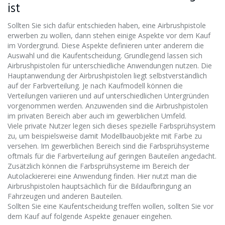
ist
Sollten Sie sich dafür entschieden haben, eine Airbrushpistole
erwerben zu wollen, dann stehen einige Aspekte vor dem Kauf
im Vordergrund. Diese Aspekte definieren unter anderem die
Auswahl und die Kaufentscheidung. Grundlegend lassen sich
Airbrushpistolen für unterschiedliche Anwendungen nutzen. Die
Hauptanwendung der Airbrushpistolen liegt selbstverständlich
auf der Farbverteilung. Je nach Kaufmodell können die
Verteilungen variieren und auf unterschiedlichen Untergründen
vorgenommen werden. Anzuwenden sind die Airbrushpistolen
im privaten Bereich aber auch im gewerblichen Umfeld.
Viele private Nutzer legen sich dieses spezielle Farbsprühsystem
zu, um beispielsweise damit Modellbauobjekte mit Farbe zu
versehen. Im gewerblichen Bereich sind die Farbsprühsysteme
oftmals für die Farbverteilung auf geringen Bauteilen angedacht.
Zusätzlich können die Farbsprühsysteme im Bereich der
Autolackiererei eine Anwendung finden. Hier nutzt man die
Airbrushpistolen hauptsächlich für die Bildaufbringung an
Fahrzeugen und anderen Bauteilen.
Sollten Sie eine Kaufentscheidung treffen wollen, sollten Sie vor
dem Kauf auf folgende Aspekte genauer eingehen.