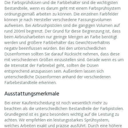
Die Farbsprühdüsen und die Farbbehälter sind die wichtigsten
Bestandteile, wenn es darum geht mit einem Farbsprühsystem
ordnungsgemäß arbeiten zu können. Die einzelnen Farbfelder
können je nach Hersteller verschiedene Fassungsvolumen
aufweisen. Bei Airbrushpistolen sind die gängigen Volumen auf
rund 200ml begrenzt. Der Grund für diese Begrenzung ist, dass
beim Airbrusharbeiten nur geringe Mengen an Farbe benötigt
werden und größere Farbbehälter das Gewichtsverhältnis
negativ beeinflussen würden. Bei den unterschiedlichen
Düsenformen sollten Sie darauf Rücksicht nehmen, dass diese
mit verschiedenen Größen einzustellen sind. Gerade wenn es um
die Intensität der Farbnebel geht, sollten die Düsen
entsprechend anzupassen sein. Außerdem lassen sich
unterschiedliche Düsenformen anhand der verschiedenen
Farbebestandteile erkennen.
Ausstattungsmerkmale
Bei einer Kaufentscheidung ist noch wesentlich mehr zu
beachten als die unterschiedlichen Bestandteile der Farbpistolen.
Grundlegend ist es ganz besonders wichtig auf die Leistung zu
achten. Wir empfehlen ein leistungsstarkes Sprühsystem,
welches Arbeiten exakt und präzise ausführt. Durch eine höhere