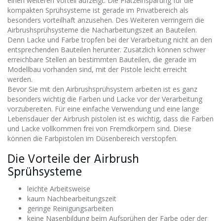
einen weiteren Vorteil aufzeigt. Die Platzeinsparung für die
kompakten Sprühsysteme ist gerade im Privatbereich als
besonders vorteilhaft anzusehen. Des Weiteren verringern die
Airbrushsprühsysteme die Nacharbeitungszeit an Bauteilen.
Denn Lacke und Farbe tropfen bei der Verarbeitung nicht an den
entsprechenden Bauteilen herunter. Zusätzlich können schwer
erreichbare Stellen an bestimmten Bauteilen, die gerade im
Modellbau vorhanden sind, mit der Pistole leicht erreicht
werden.
Bevor Sie mit den Airbrushsprühsystem arbeiten ist es ganz
besonders wichtig die Farben und Lacke vor der Verarbeitung
vorzubereiten. Für eine einfache Verwendung und eine lange
Lebensdauer der Airbrush pistolen ist es wichtig, dass die Farben
und Lacke vollkommen frei von Fremdkörpern sind. Diese
können die Farbpistolen im Düsenbereich verstopfen.
Die Vorteile der Airbrush
Sprühsysteme
leichte Arbeitsweise
kaum Nachbearbeitungszeit
geringe Reinigungsarbeiten
keine Nasenbildung beim Aufsprühen der Farbe oder der