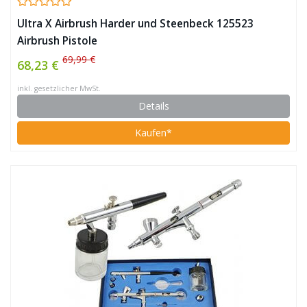
Ultra X Airbrush Harder und Steenbeck 125523
Airbrush Pistole
69,99 €
68,23 €
inkl. gesetzlicher MwSt.
Details
Kaufen*