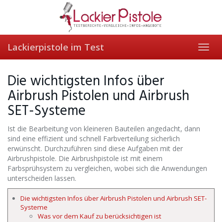
Skip
to
main
content
Lackierpistole im Test
Toggl
navig
Die wichtigsten Infos über
Airbrush Pistolen und Airbrush
SET-Systeme
Ist die Bearbeitung von kleineren Bauteilen angedacht, dann
sind eine effizient und schnell Farbverteilung sicherlich
erwünscht. Durchzuführen sind diese Aufgaben mit der
Airbrushpistole. Die Airbrushpistole ist mit einem
Farbsprühsystem zu vergleichen, wobei sich die Anwendungen
unterscheiden lassen.
Die wichtigsten Infos über Airbrush Pistolen und Airbrush SET-
Systeme
Was vor dem Kauf zu berücksichtigen ist