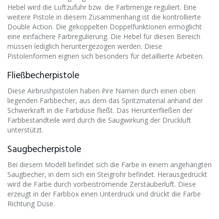
Hebel wird die Luftzufuhr bzw. die Farbmenge reguliert. Eine
weitere Pistole in diesem Zusammenhang ist die kontrollierte
Double Action. Die gekoppelten Doppelfunktionen ermöglicht
eine einfachere Farbregulierung. Die Hebel für diesen Bereich
müssen lediglich heruntergezogen werden. Diese
Pistolenformen eignen sich besonders für detaillierte Arbeiten.
Fließbecherpistole
Diese Airbrushpistolen haben ihre Namen durch einen oben
liegenden Farbbecher, aus dem das Spritzmaterial anhand der
Schwerkraft in die Farbdüse fließt. Das Herunterfließen der
Farbbestandteile wird durch die Saugwirkung der Druckluft
unterstützt.
Saugbecherpistole
Bei diesem Modell befindet sich die Farbe in einem angehängten
Saugbecher, in dem sich ein Steigrohr befindet. Herausgedrückt
wird die Farbe durch vorbeiströmende Zerstäuberluft. Diese
erzeugt in der Farbbox einen Unterdruck und drückt die Farbe
Richtung Düse.