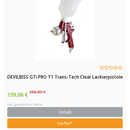
DEVILBISS GTi PRO T1 Trans-Tech Clear Lackierpistole
266,80 €
159,00 €
inkl. gesetzlicher MwSt.
Details
Kaufen*