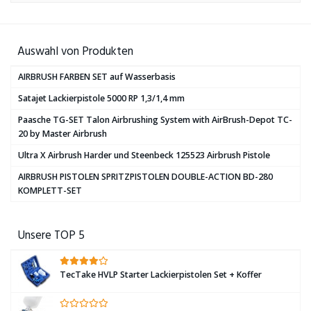
Auswahl von Produkten
AIRBRUSH FARBEN SET auf Wasserbasis
Satajet Lackierpistole 5000 RP 1,3/1,4 mm
Paasche TG-SET Talon Airbrushing System with AirBrush-Depot TC-
20 by Master Airbrush
Ultra X Airbrush Harder und Steenbeck 125523 Airbrush Pistole
AIRBRUSH PISTOLEN SPRITZPISTOLEN DOUBLE-ACTION BD-280
KOMPLETT-SET
Unsere TOP 5
TecTake HVLP Starter Lackierpistolen Set + Koffer