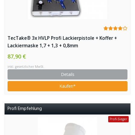
TecTake® 3x HVLP Profi Lackierpistole + Koffer +
Lackiermaske 1,7 + 1,3 + 0,8mm
87,90 €
inkl. gesetzlicher MwSt.
Details
Kaufen*
Profi Empfehlung
Profi-Sieger