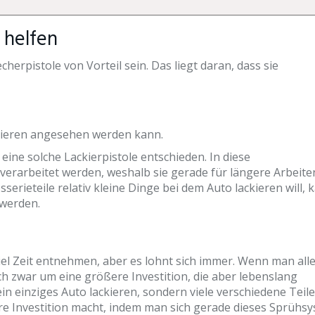
 helfen
erpistole von Vorteil sein. Das liegt daran, dass sie
ackieren angesehen werden kann.
eine solche Lackierpistole entschieden. In diese
 verarbeitet werden, weshalb sie gerade für längere Arbeite
erieteile relativ kleine Dinge bei dem Auto lackieren will, 
 werden.
el Zeit entnehmen, aber es lohnt sich immer. Wenn man all
 zwar um eine größere Investition, die aber lebenslang
n einziges Auto lackieren, sondern viele verschiedene Teil
e Investition macht, indem man sich gerade dieses Sprühs