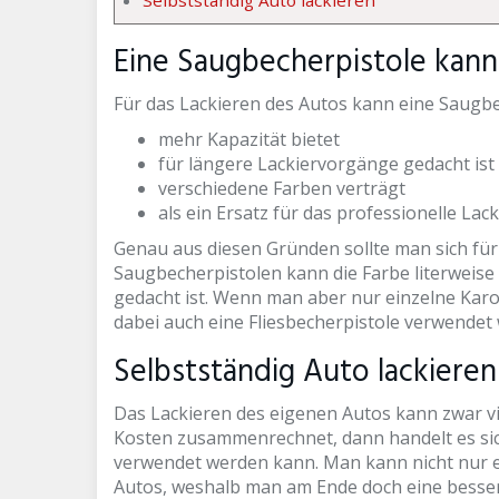
Eine Saugbecherpistole kann
Für das Lackieren des Autos kann eine Saugbech
mehr Kapazität bietet
für längere Lackiervorgänge gedacht ist
verschiedene Farben verträgt
als ein Ersatz für das professionelle L
Genau aus diesen Gründen sollte man sich für 
Saugbecherpistolen kann die Farbe literweise
gedacht ist. Wenn man aber nur einzelne Kaross
dabei auch eine Fliesbecherpistole verwendet
Selbstständig Auto lackieren
Das Lackieren des eigenen Autos kann zwar vi
Kosten zusammenrechnet, dann handelt es sich
verwendet werden kann. Man kann nicht nur ei
Autos, weshalb man am Ende doch eine besser