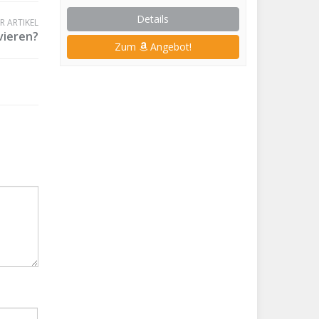
Details
 ARTIKEL
vieren?
Zum
Angebot!