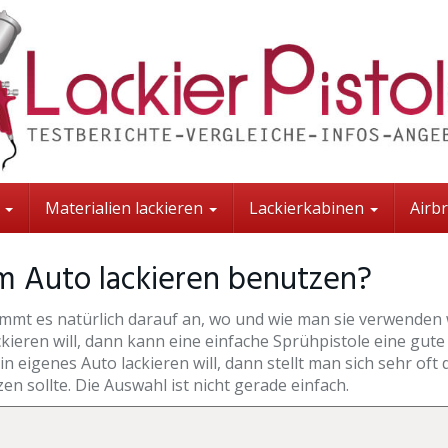
t
Materialien lackieren
Lackierkabinen
Airb
m Auto lackieren benutzen?
mmt es natürlich darauf an, wo und wie man sie verwenden w
ieren will, dann kann eine einfache Sprühpistole eine gute
eigenes Auto lackieren will, dann stellt man sich sehr oft 
n sollte. Die Auswahl ist nicht gerade einfach.