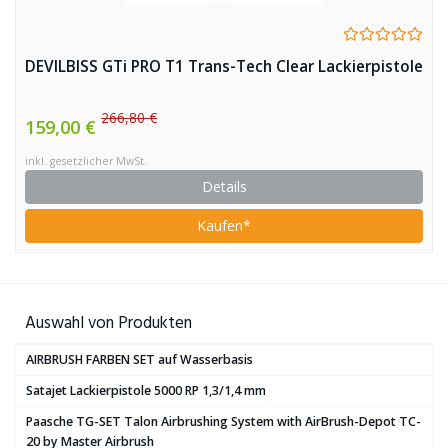
DEVILBISS GTi PRO T1 Trans-Tech Clear Lackierpistole
266,80 €
159,00 €
inkl. gesetzlicher MwSt.
Details
Kaufen*
Auswahl von Produkten
AIRBRUSH FARBEN SET auf Wasserbasis
Satajet Lackierpistole 5000 RP 1,3/1,4 mm
Paasche TG-SET Talon Airbrushing System with AirBrush-Depot TC-
20 by Master Airbrush