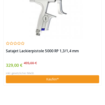
Satajet Lackierpistole 5000 RP 1,3/1,4 mm
495,00 €
329,00 €
inkl. gesetzlicher MwSt.
Kaufen*