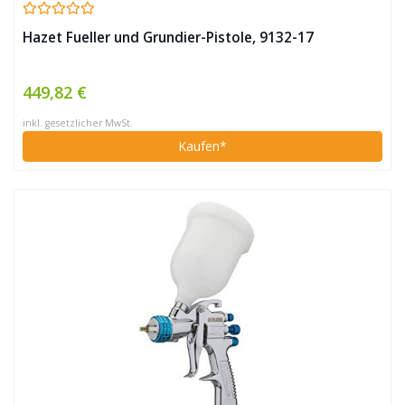
Hazet Fueller und Grundier-Pistole, 9132-17
449,82 €
inkl. gesetzlicher MwSt.
Kaufen*