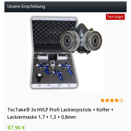
Unsere Empfehlung
Test-Sieger
TecTake® 3x HVLP Profi Lackierpistole + Koffer +
Lackiermaske 1,7 + 1,3 + 0,8mm
87,90 €