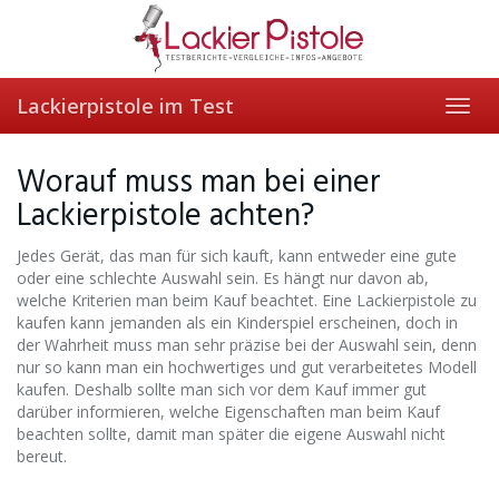
Skip
to
main
content
Lackierpistole im Test
Toggl
navig
Worauf muss man bei einer
Lackierpistole achten?
Jedes Gerät, das man für sich kauft, kann entweder eine gute
oder eine schlechte Auswahl sein. Es hängt nur davon ab,
welche Kriterien man beim Kauf beachtet. Eine Lackierpistole zu
kaufen kann jemanden als ein Kinderspiel erscheinen, doch in
der Wahrheit muss man sehr präzise bei der Auswahl sein, denn
nur so kann man ein hochwertiges und gut verarbeitetes Modell
kaufen. Deshalb sollte man sich vor dem Kauf immer gut
darüber informieren, welche Eigenschaften man beim Kauf
beachten sollte, damit man später die eigene Auswahl nicht
bereut.