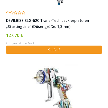
DEVILBISS SLG-620 Trans-Tech Lackierpistolen
„StartingLine“ (Düsengröße: 1,3mm)
127,70 €
inkl. gesetzlicher MwSt.
Kaufen*