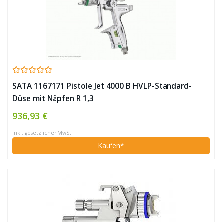
SATA 1167171 Pistole Jet 4000 B HVLP-Standard-
Düse mit Näpfen R 1,3
936,93 €
inkl. gesetzlicher MwSt.
Kaufen*