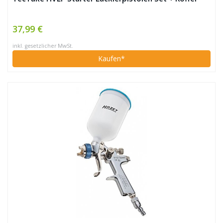
37,99 €
inkl. gesetzlicher MwSt.
Kaufen*