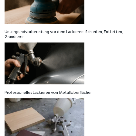
Untergrundvorbereitung vor dem Lackieren: Schleifen, Entfetten,
Grundieren
Professionelles Lackieren von Metalloberflächen