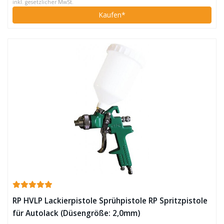
inkl. gesetzlicher MwSt.
Kaufen*
RP HVLP Lackierpistole Sprühpistole RP Spritzpistole
für Autolack (Düsengröße: 2,0mm)