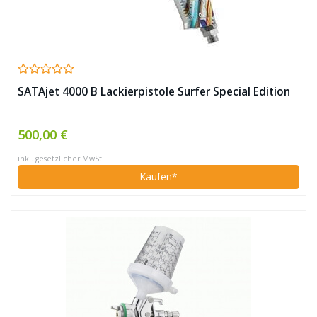
SATAjet 4000 B Lackierpistole Surfer Special Edition
500,00 €
inkl. gesetzlicher MwSt.
Kaufen*