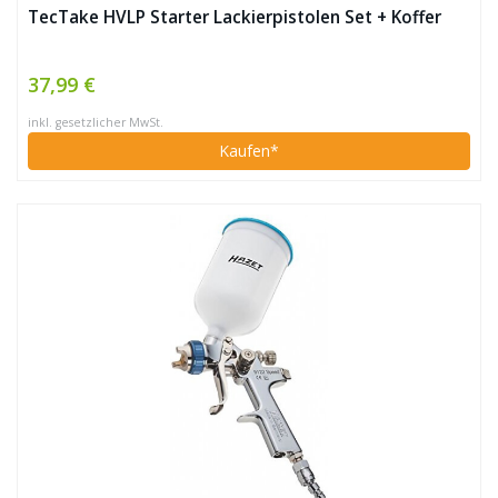
TecTake HVLP Starter Lackierpistolen Set + Koffer
37,99 €
inkl. gesetzlicher MwSt.
Kaufen*