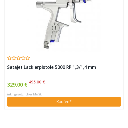
Satajet Lackierpistole 5000 RP 1,3/1,4 mm
495,00 €
329,00 €
inkl. gesetzlicher MwSt.
Kaufen*