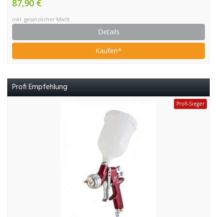
87,90 €
inkl. gesetzlicher MwSt.
Details
Kaufen*
Profi Empfehlung
Profi-Sieger