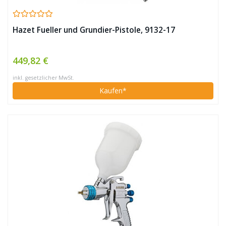
Hazet Fueller und Grundier-Pistole, 9132-17
449,82 €
inkl. gesetzlicher MwSt.
Kaufen*