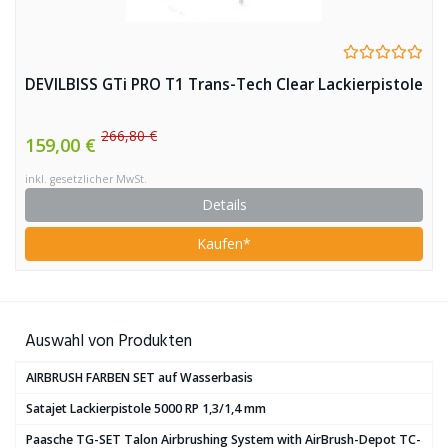
DEVILBISS GTi PRO T1 Trans-Tech Clear Lackierpistole
266,80 €
159,00 €
inkl. gesetzlicher MwSt.
Details
Kaufen*
Auswahl von Produkten
AIRBRUSH FARBEN SET auf Wasserbasis
Satajet Lackierpistole 5000 RP 1,3/1,4 mm
Paasche TG-SET Talon Airbrushing System with AirBrush-Depot TC-