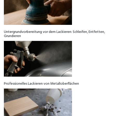
Untergrundvorbereitung vor dem Lackieren: Schleifen, Entfetten,
Grundieren
Professionelles Lackieren von Metalloberflächen