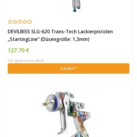
DEVILBISS SLG-620 Trans-Tech Lackierpistolen
„StartingLine“ (Düsengröße: 1,3mm)
127,70 €
inkl. gesetzlicher MwSt.
Kaufen*