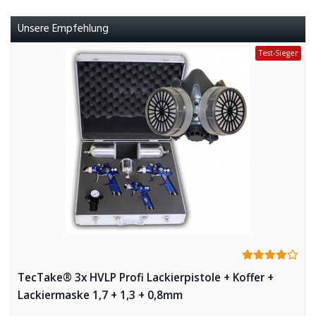
Unsere Empfehlung
Test-Sieger
TecTake® 3x HVLP Profi Lackierpistole + Koffer +
Lackiermaske 1,7 + 1,3 + 0,8mm