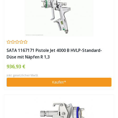
SATA 1167171 Pistole Jet 4000 B HVLP-Standard-
Düse mit Näpfen R 1,3
936,93 €
inkl. gesetzlicher MwSt.
Kaufen*