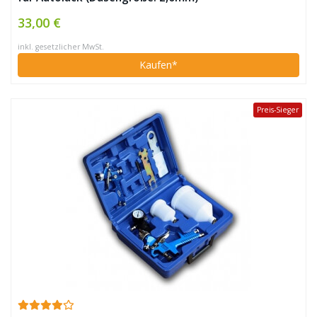
33,00 €
inkl. gesetzlicher MwSt.
Kaufen*
Preis-Sieger