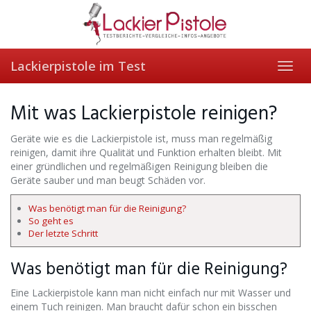
Skip
to
main
content
Lackierpistole im Test
Toggl
navig
Mit was Lackierpistole reinigen?
Geräte wie es die Lackierpistole ist, muss man regelmäßig
reinigen, damit ihre Qualität und Funktion erhalten bleibt. Mit
einer gründlichen und regelmäßigen Reinigung bleiben die
Geräte sauber und man beugt Schäden vor.
Was benötigt man für die Reinigung?
So geht es
Der letzte Schritt
Was benötigt man für die Reinigung?
Eine Lackierpistole kann man nicht einfach nur mit Wasser und
einem Tuch reinigen. Man braucht dafür schon ein bisschen