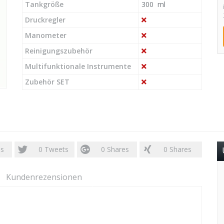
Tankgröße
300 ml
Druckregler
Manometer
Reinigungszubehör
Multifunktionale Instrumente
Zubehör SET
es
0
Tweets
0
Shares
0
Shares
Kundenrezensionen