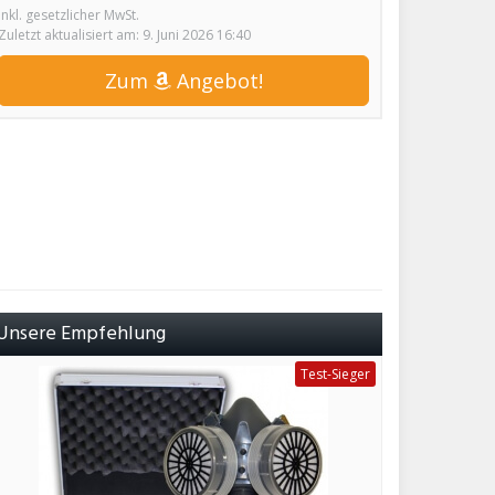
inkl. gesetzlicher MwSt.
Zuletzt aktualisiert am: 9. Juni 2026 16:40
Zum
Angebot!
Unsere Empfehlung
Test-Sieger