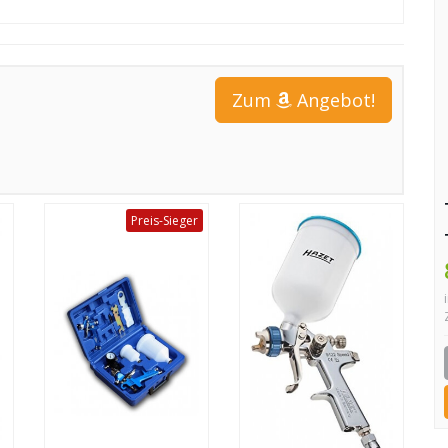
Zum
Angebot!
Preis-Sieger