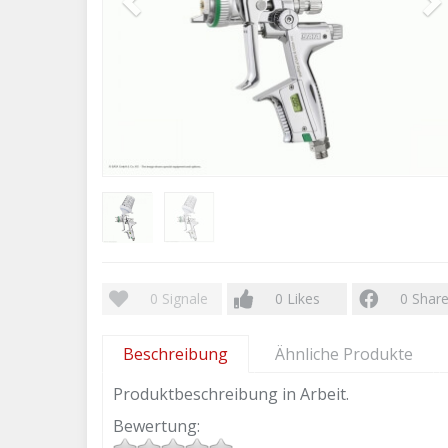
0
Signale
0
Likes
0
Shar
Beschreibung
Ähnliche Produkte
Produktbeschreibung in Arbeit.
Bewertung: