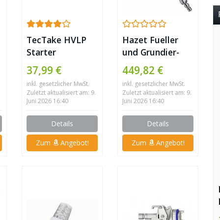
TecTake HVLP
Hazet Fueller
Starter
und Grundier-
Lackierpistolen
Pistole, 9132-17
37,99 €
449,82 €
Set + Koffer
inkl. gesetzlicher MwSt.
inkl. gesetzlicher MwSt.
Zuletzt aktualisiert am: 9.
Zuletzt aktualisiert am: 9.
Juni 2026 16:40
Juni 2026 16:40
Details
Details
Zum
Angebot!
Zum
Angebot!