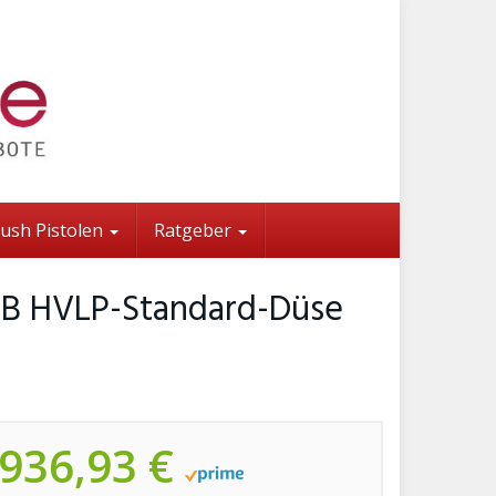
rush Pistolen
Ratgeber
0 B HVLP-Standard-Düse
936,93 €